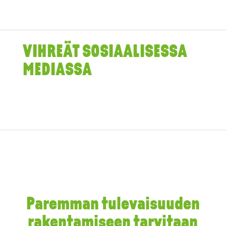
VIHREÄT SOSIAALISESSA
MEDIASSA
Paremman tulevaisuuden
rakentamiseen tarvitaan