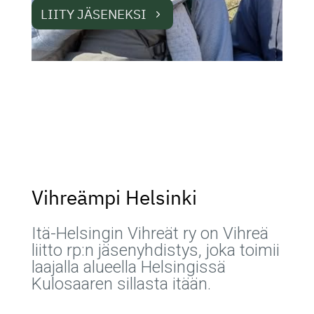
LIITY JÄSENEKSI
Vihreämpi Helsinki
Itä-Helsingin Vihreät ry on Vihreä
liitto rp:n jäsenyhdistys, joka toimii
laajalla alueella Helsingissä
Kulosaaren sillasta itään.