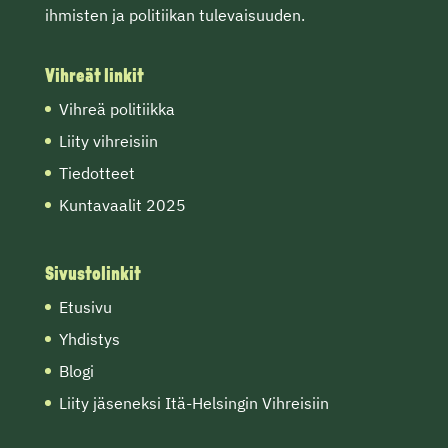
ihmisten ja politiikan tulevaisuuden.
Vihreät linkit
Vihreä politiikka
Liity vihreisiin
Tiedotteet
Kuntavaalit 2025
Sivustolinkit
Etusivu
Yhdistys
Blogi
Liity jäseneksi Itä-Helsingin Vihreisiin